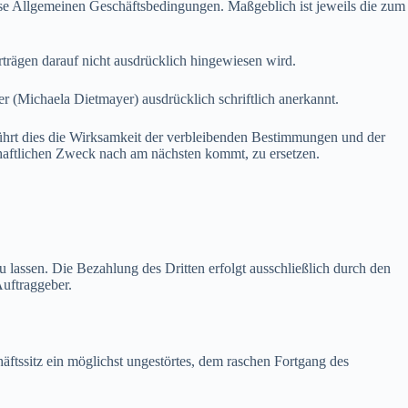
 Allgemeinen Geschäftsbedingungen. Maßgeblich ist jeweils die zum
ägen darauf nicht ausdrücklich hingewiesen wird.
Michaela Dietmayer) ausdrücklich schriftlich anerkannt.
rt dies die Wirksamkeit der verbleibenden Bestimmungen und der
haftlichen Zweck nach am nächsten kommt, zu ersetzen.
assen. Die Bezahlung des Dritten erfolgt ausschließlich durch den
Auftraggeber.
tssitz ein möglichst ungestörtes, dem raschen Fortgang des