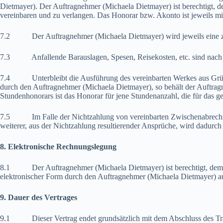
Dietmayer). Der Auftragnehmer (Michaela Dietmayer) ist berechtigt, d
vereinbaren und zu verlangen. Das Honorar bzw. Akonto ist jeweils m
7.2 Der Auftragnehmer (Michaela Dietmayer) wird jeweils eine zum 
7.3 Anfallende Barauslagen, Spesen, Reisekosten, etc. sind nach V
7.4 Unterbleibt die Ausführung des vereinbarten Werkes aus Gründen,
durch den Auftragnehmer (Michaela Dietmayer), so behält der Auftra
Stundenhonorars ist das Honorar für jene Stundenanzahl, die für das ge
7.5 Im Falle der Nichtzahlung von vereinbarten Zwischenabrechnung
weiterer, aus der Nichtzahlung resultierender Ansprüche, wird dadurch 
8. Elektronische Rechnungslegung
8.1 Der Auftragnehmer (Michaela Dietmayer) ist berechtigt, dem Au
elektronischer Form durch den Auftragnehmer (Michaela Dietmayer) au
9. Dauer des Vertrages
9.1 Dieser Vertrag endet grundsätzlich mit dem Abschluss des Tra