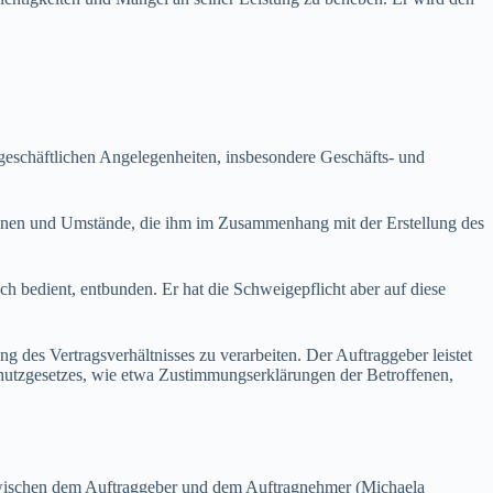
schäftlichen Angelegenheiten, insbesondere Geschäfts- und
onen und Umstände, die ihm im Zusammenhang mit der Erstellung des
 bedient, entbunden. Er hat die Schweigepflicht aber auf diese
 Vertragsverhältnisses zu verarbeiten. Der Auftraggeber leistet
hutzgesetzes, wie etwa Zustimmungserklärungen der Betroffenen,
ischen dem Auftraggeber und dem Auftragnehmer (Michaela