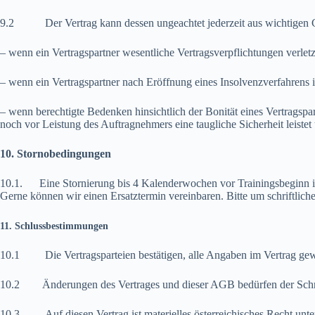
9.2 Der Vertrag kann dessen ungeachtet jederzeit aus wichtigen Grü
– wenn ein Vertragspartner wesentliche Vertragsverpflichtungen verletz
– wenn ein Vertragspartner nach Eröffnung eines Insolvenzverfahrens 
– wenn berechtigte Bedenken hinsichtlich der Bonität eines Vertragspa
noch vor Leistung des Auftragnehmers eine taugliche Sicherheit leiste
10. Stornobedingungen
10.1. Eine Stornierung bis 4 Kalenderwochen vor Trainingsbeginn is
Gerne können wir einen Ersatztermin vereinbaren. Bitte um schriftliche
11. Schlussbestimmungen
10.1 Die Vertragsparteien bestätigen, alle Angaben im Vertrag gewis
10.2 Änderungen des Vertrages und dieser AGB bedürfen der Schrif
10.3 Auf diesen Vertrag ist materielles österreichisches Recht unter