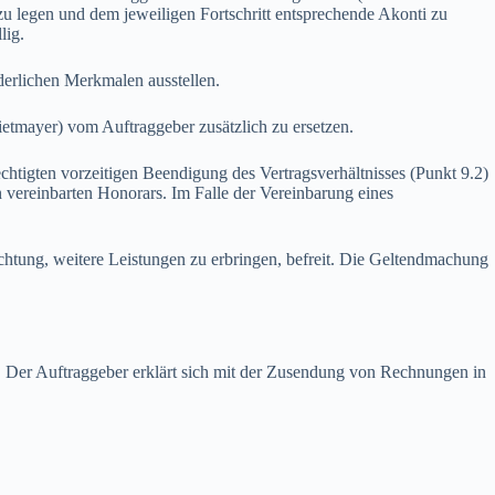
u legen und dem jeweiligen Fortschritt entsprechende Akonti zu
lig.
erlichen Merkmalen ausstellen.
mayer) vom Auftraggeber zusätzlich zu ersetzen.
tigten vorzeitigen Beendigung des Vertragsverhältnisses (Punkt 9.2)
vereinbarten Honorars. Im Falle der Vereinbarung eines
tung, weitere Leistungen zu erbringen, befreit. Die Geltendmachung
Der Auftraggeber erklärt sich mit der Zusendung von Rechnungen in