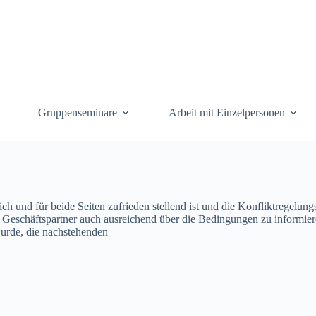
Gruppenseminare
Arbeit mit Einzelpersonen
ch und für beide Seiten zufrieden stellend ist und die Konfliktregel
schäftspartner auch ausreichend über die Bedingungen zu informieren, 
wurde, die nachstehenden