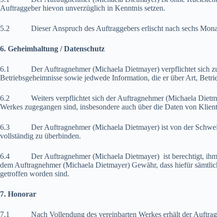
Auftraggeber hievon unverzüglich in Kenntnis setzen.
5.2 Dieser Anspruch des Auftraggebers erlischt nach sechs Monate
6. Geheimhaltung / Datenschutz
6.1 Der Auftragnehmer (Michaela Dietmayer) verpflichtet sich zu un
Betriebsgeheimnisse sowie jedwede Information, die er über Art, Betri
6.2 Weiters verpflichtet sich der Auftragnehmer (Michaela Dietmay
Werkes zugegangen sind, insbesondere auch über die Daten von Klient
6.3 Der Auftragnehmer (Michaela Dietmayer) ist von der Schweigepflic
vollständig zu überbinden.
6.4 Der Auftragnehmer (Michaela Dietmayer) ist berechtigt, ihm an
dem Auftragnehmer (Michaela Dietmayer) Gewähr, dass hiefür sämtlic
getroffen worden sind.
7. Honorar
7.1 Nach Vollendung des vereinbarten Werkes erhält der Auftragn