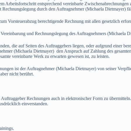
em Arbeitsfortschritt entsprechend vereinbarte Zwischenabrechnungen z
it Rechnungslegung durch den Auftragnehmer (Michaela Dietmayer) fäl
Vorsteuerabzug berechtigende Rechnung mit allen gesetzlich erford
ereinbarung und Rechnungslegung des Auftragnehmers (Michaela Diet
 die auf Seiten des Auftraggebers liegen, oder aufgrund einer berech
gnehmer (Michaela Dietmayer) den Anspruch auf Zahlung des gesamten 
samte vereinbarte Werk zu erwarten gewesen ist, zu leisten.
en ist der Auftragnehmer (Michaela Dietmayer) von seiner Verpflich
aber nicht berührt.
ftraggeber Rechnungen auch in elektronischer Form zu übermitteln. 
sdrücklich einverstanden.
inings.