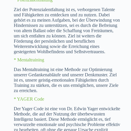
Ziel der Potenzialentfaltung ist es, verborgenen Talente
und Fähigkeiten zu entdecken und zu nutzen. Dabei
gehört es zu meinen Aufgaben, bei der Überwindung von
Hindernissen zu unterstützen, sei es durch die Befreiung
von altem Ballast oder die Schaffung von Freiräumen,
um sich entfalten zu können. Ziel ist weiters die
Förderung der persönlichen und beruflichen
Weiterentwicklung sowie die Erreichung eines
gesteigerten Wohlbefindens und Selbstvertrauens.
* Mentaltraining
Das Mentaltraining ist eine Methode zur Optimierung
unserer Gedankenabläufe und unserer Denkmuster. Ziel
ist es, unsere geistig-emotionalen Fähigkeiten durch
Training zu stärken, die es uns ermöglichen, unsere Ziele
zu erreichen.
* YAGER Code
Der Yager Code ist eine von Dr. Edwin Yager entwickelte
Methode, die auf der Nutzung der überbewussten
Intelligenz basiert. Diese Methode ermöglicht es, tief
verwurzelte emotionale und psychische Probleme effektiv
zu bearbeiten, oft ohne die genaue Ursache explizit