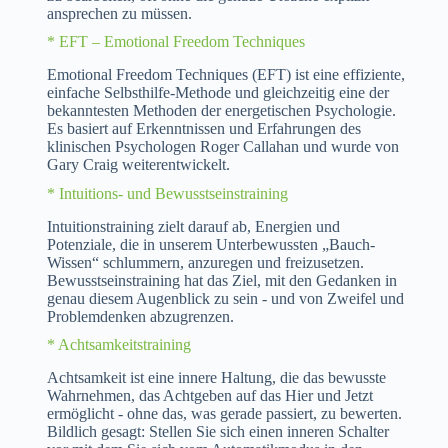
ansprechen zu müssen.
* EFT – Emotional Freedom Techniques
Emotional Freedom Techniques (EFT) ist eine effiziente,
einfache Selbsthilfe-Methode und gleichzeitig eine der
bekanntesten Methoden der energetischen Psychologie.
Es basiert auf Erkenntnissen und Erfahrungen des
klinischen Psychologen Roger Callahan und wurde von
Gary Craig weiterentwickelt.
* Intuitions- und Bewusstseinstraining
Intuitionstraining zielt darauf ab, Energien und
Potenziale, die in unserem Unterbewussten „Bauch-
Wissen“ schlummern, anzuregen und freizusetzen.
Bewusstseinstraining hat das Ziel, mit den Gedanken in
genau diesem Augenblick zu sein - und von Zweifel und
Problemdenken abzugrenzen.
* Achtsamkeitstraining
Achtsamkeit ist eine innere Haltung, die das bewusste
Wahrnehmen, das Achtgeben auf das Hier und Jetzt
ermöglicht - ohne das, was gerade passiert, zu bewerten.
Bildlich gesagt: Stellen Sie sich einen inneren Schalter