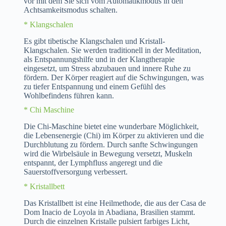
vor mit dem Sie sich vom Automatikmodus in den
Achtsamkeitsmodus schalten.
* Klangschalen
Es gibt tibetische Klangschalen und Kristall-
Klangschalen. Sie werden traditionell in der Meditation,
als Entspannungshilfe und in der Klangtherapie
eingesetzt, um Stress abzubauen und innere Ruhe zu
fördern. Der Körper reagiert auf die Schwingungen, was
zu tiefer Entspannung und einem Gefühl des
Wohlbefindens führen kann.
* Chi Maschine
Die Chi-Maschine bietet eine wunderbare Möglichkeit,
die Lebensenergie (Chi) im Körper zu aktivieren und die
Durchblutung zu fördern. Durch sanfte Schwingungen
wird die Wirbelsäule in Bewegung versetzt, Muskeln
entspannt, der Lymphfluss angeregt und die
Sauerstoffversorgung verbessert.
* Kristallbett
Das Kristallbett ist eine Heilmethode, die aus der Casa de
Dom Inacio de Loyola in Abadiana, Brasilien stammt.
Durch die einzelnen Kristalle pulsiert farbiges Licht,