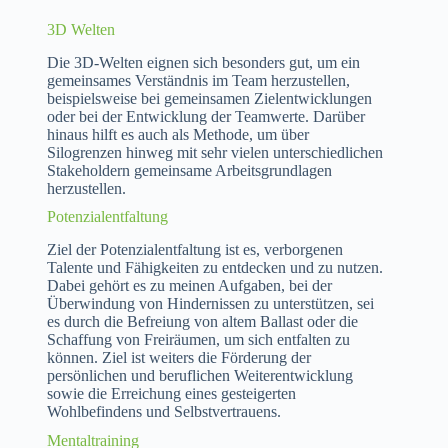
3D Welten
Die 3D-Welten eignen sich besonders gut, um ein
gemeinsames Verständnis im Team herzustellen,
beispielsweise bei gemeinsamen Zielentwicklungen
oder bei der Entwicklung der Teamwerte. Darüber
hinaus hilft es auch als Methode, um über
Silogrenzen hinweg mit sehr vielen unterschiedlichen
Stakeholdern gemeinsame Arbeitsgrundlagen
herzustellen.
Potenzialentfaltung
Ziel der Potenzialentfaltung ist es, verborgenen
Talente und Fähigkeiten zu entdecken und zu nutzen.
Dabei gehört es zu meinen Aufgaben, bei der
Überwindung von Hindernissen zu unterstützen, sei
es durch die Befreiung von altem Ballast oder die
Schaffung von Freiräumen, um sich entfalten zu
können. Ziel ist weiters die Förderung der
persönlichen und beruflichen Weiterentwicklung
sowie die Erreichung eines gesteigerten
Wohlbefindens und Selbstvertrauens.
Mentaltraining